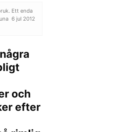
ruk. Ett enda
una 6 jul 2012
 några
ligt
er och
er efter