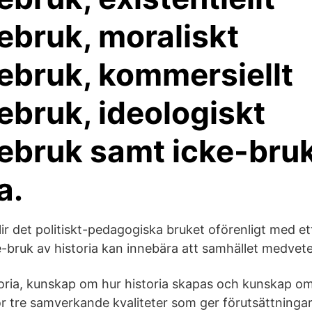
iebruk, moraliskt
iebruk, kommersiellt
iebruk, ideologiskt
iebruk samt icke-bru
a.
blir det politiskt-pedagogiska bruket oförenligt med e
ke-bruk av historia kan innebära att samhället medvet
ria, kunskap om hur historia skapas och kunskap om 
r tre samverkande kvaliteter som ger förutsättningar 